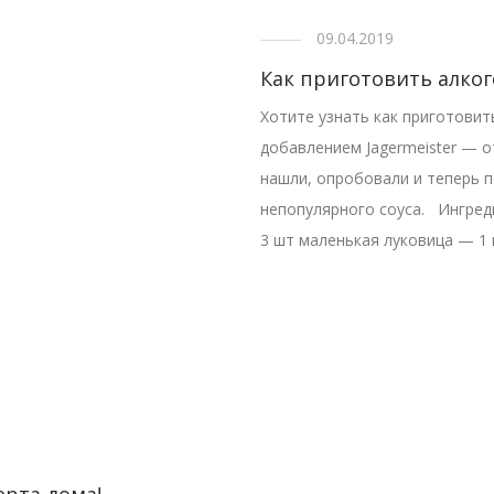
09.04.2019
Как приготовить алког
Хотите узнать как приготовит
добавлением Jagermeister — от
нашли, опробовали и теперь п
непопулярного соуса. Ингред
3 шт маленькая луковица — 1 