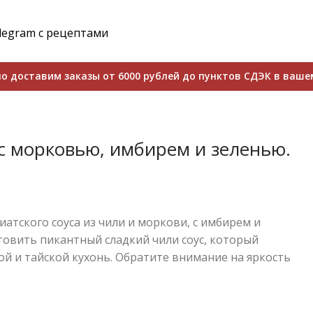
legram с рецептами
о доставим заказы от 6000 рублей до пунктов СДЭК в ваше
 с морковью, имбирем и зеленью.
иатского соуса из чили и моркови, с имбирем и
товить пикантный сладкий чили соус, который
й и тайской кухонь. Обратите внимание на яркость