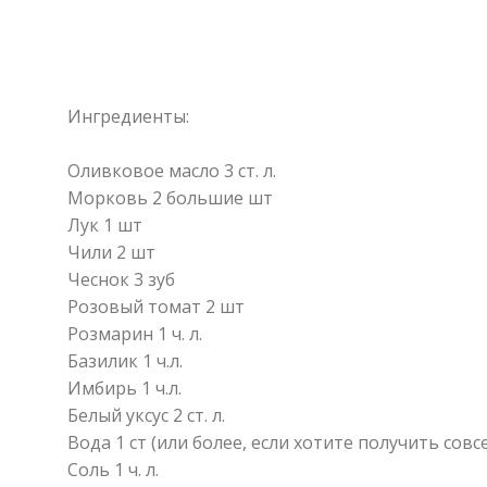
⠀
Ингредиенты:
⠀
Оливковое масло 3 ст. л.
Морковь 2 большие шт
Лук 1 шт
Чили 2 шт
Чеснок 3 зуб
Розовый томат 2 шт
Розмарин 1 ч. л.
Базилик 1 ч.л.
Имбирь 1 ч.л.
Белый уксус 2 ст. л.
Вода 1 ст (или более, если хотите получить со
Соль 1 ч. л.