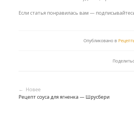
Если статья понравилась вам — подписывайтес
Опубликовано в
Рецепт
Поделить
← Новее
Рецепт соуса для ягненка — Шрусбери