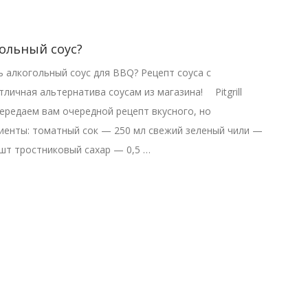
ольный соус?
ь алкогольный соус для BBQ? Рецепт соуса с
личная альтернатива соусам из магазина! ⠀ Pitgrill
ередаем вам очередной рецепт вкусного, но
иенты: томатный сок — 250 мл свежий зеленый чили —
шт тростниковый сахар — 0,5 …