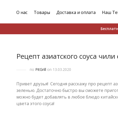
О нас
Товары
Доставка и оплата
Наш Te
Бесплатн
Рецепт азиатского соуса чили
по
PitGrill
on 13.03.2020
Привет друзья! Сегодня расскажу про рецепт аз
зеленью. Достаточно быстро вы сможете приго
можно будет добавлять в любое блюдо китайско
цвета этого соуса!