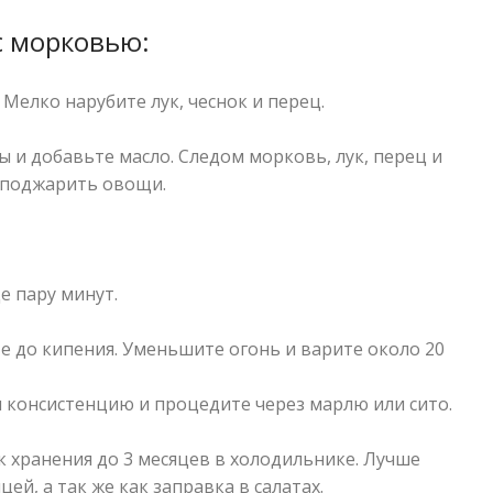
с морковью:
 Мелко нарубите лук, чеснок и перец.
 и добавьте масло. Следом морковь, лук, перец и
е поджарить овощи.
е пару минут.
е до кипения. Уменьшите огонь и варите около 20
 консистенцию и процедите через марлю или сито.
к хранения до 3 месяцев в холодильнике. Лучше
цей, а так же как заправка в салатах.