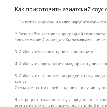
Как приготовить азиатский соус 
1. Очистите морковь и мелко нарубите кубиком.
⠀
2. Разогрейте кастрюлю до средней температуры
тушите около 7 минут, чтобы размягчить, но н
⠀
3. Добавьте чеснок и тушите еще минуту.
⠀
4. Добавьте нарезанные помидоры и тушите ещ
⠀
5. Добавьте оставшиеся ингредиенты и доведит
минут.
Охладите, затем переблендерите получившуюся
⠀
Этот рецепт азиатского соуса предполагает сро
всего сочетается в воках и удонах, с рыбой и пти