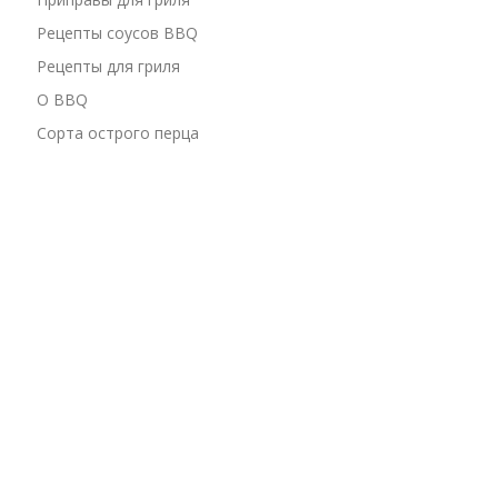
Рецепты соусов BBQ
Рецепты для гриля
О BBQ
Сорта острого перца