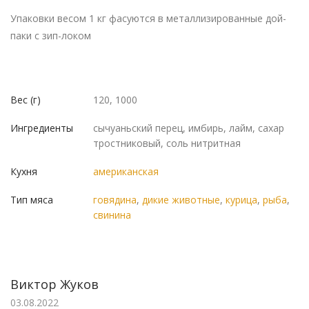
Упаковки весом 1 кг фасуются в металлизированные дой-
паки с зип-локом
Вес (г)
120, 1000
Ингредиенты
сычуаньский перец, имбирь, лайм, сахар
тростниковый, соль нитритная
Кухня
американская
Тип мяса
говядина
,
дикие животные
,
курица
,
рыба
,
свинина
Виктор Жуков
03.08.2022