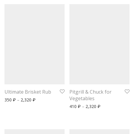
Ultimate Brisket Rub
Pitgrill & Chuck for
Vegetables
350
–
2,320
₽
₽
410
–
2,320
₽
₽