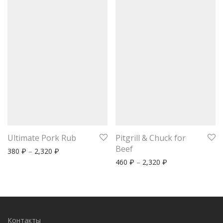
Ultimate Pork Rub
Pitgrill & Chuck for
Beef
380
–
2,320
₽
₽
460
–
2,320
₽
₽
Контакты