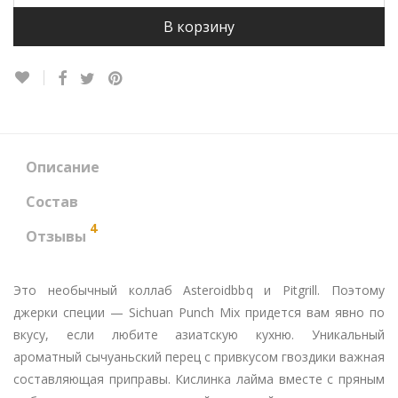
В корзину
Описание
Состав
4
Отзывы
Это необычный коллаб Asteroidbbq и Pitgrill. Поэтому
джерки специи — Sichuan Punch Mix придется вам явно по
вкусу, если любите азиатскую кухню. Уникальный
ароматный сычуаньский перец с привкусом гвоздики важная
составляющая приправы. Кислинка лайма вместе с пряным