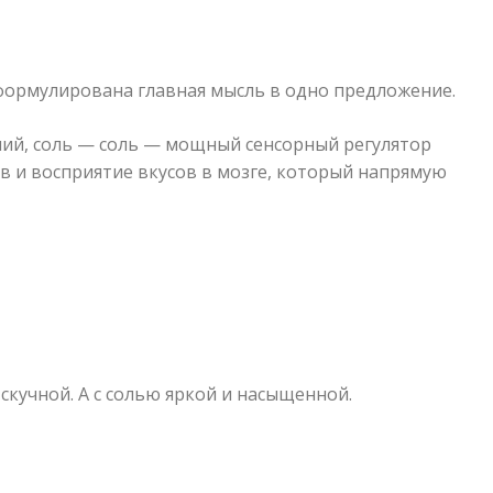
 сформулирована главная мысль в одно предложение.
ний, соль — соль — мощный сенсорный регулятор
в и восприятие вкусов в мозге, который напрямую
 скучной. А с солью яркой и насыщенной.