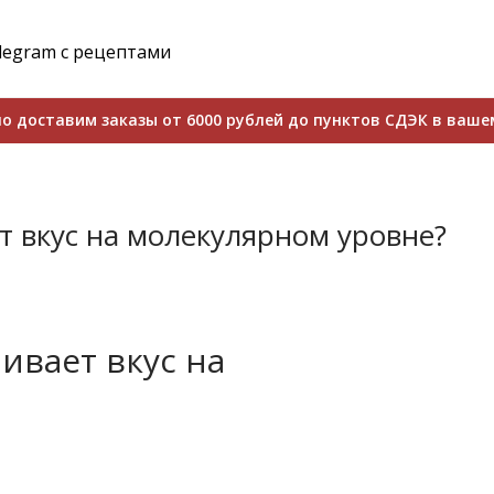
legram с рецептами
о доставим заказы от 6000 рублей до пунктов СДЭК в ваше
ет вкус на молекулярном уровне?
ливает вкус на