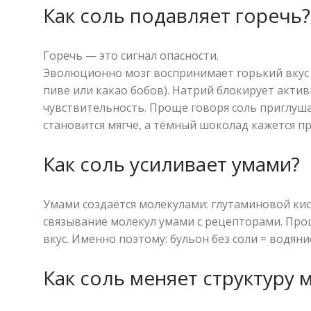
Как соль подавляет горечь?
Горечь — это сигнал опасности.
Эволюционно мозг воспринимает горький вкус к
пиве или какао бобов). Натрий блокирует акти
чувствительность. Проще говоря соль приглуша
становится мягче, а тёмный шоколад кажется п
Как соль усиливает умами?
Умами создаётся молекулами: глутаминовой кис
связывание молекул умами с рецепторами. Про
вкус. Именно поэтому: бульон без соли = водян
Как соль меняет структуру 