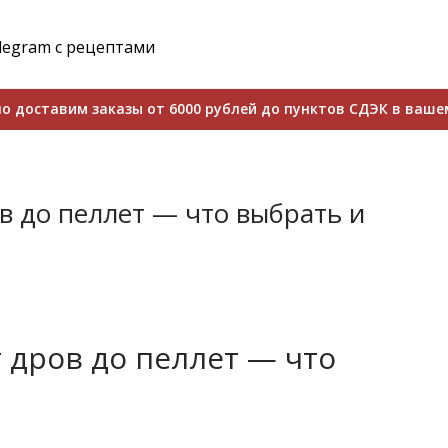
legram с рецептами
о доставим заказы от 6000 рублей до пунктов СДЭК в ваше
ов до пеллет — что выбрать и
т дров до пеллет — что