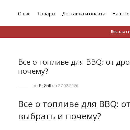
О нас
Товары
Доставка и оплата
Наш Te
Бесплатн
Все о топливе для BBQ: от др
почему?
по
PitGrill
on 27.02.2026
Все о топливе для BBQ: о
выбрать и почему?