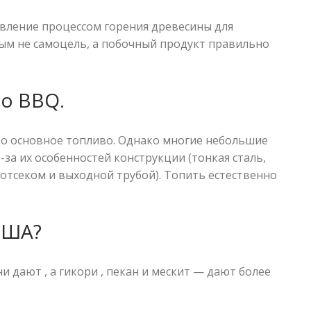
авление процессом горения древесины для
Дым не самоцель, а побочный продукт правильно
го BBQ.
то основное топливо. Однако многие небольшие
за их особенностей конструкции (тонкая сталь,
отсеком и выходной трубой). Топить естественно
США?
и дают , а гикори , пекан и мескит — дают более