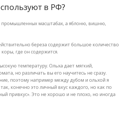
используют в РФ?
у в промышленных масштабах, а яблоню, вишню,
 Действительно береза содержит большое количество
 коры, где он содержится.
ысокую температуру. Ольха дает мягкий,
ата, но различать вы его научитесь не сразу.
ие, поэтому например между дубом и ольхой я
 так, конечно это личный вкус каждого, но как по
ый привкус». Это не хорошо и не плохо, но иногда