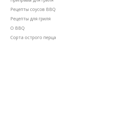
Рецепты соусов BBQ
Рецепты для гриля
О BBQ
Сорта острого перца