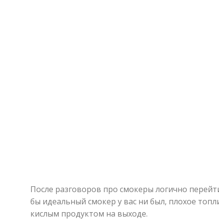
После разговоров про смокеры логично перейти
бы идеальный смокер у вас ни был, плохое топл
кислым продуктом на выходе.