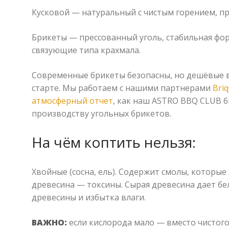
Кусковой — натуральный с чистым горением, п
Брикеты — прессованный уголь, стабильная фор
связующие типа крахмала.
Современные брикеты безопасны, но дешёвые в
старте. Мы работаем с нашими партнерами
Briq
атмосферный отчет
, как наш ASTRO BBQ CLUB б
производству угольных брикетов.
На чём коптить нельзя:
Хвойные (сосна, ель). Содержит смолы, которые
древесина — токсины. Сырая древесина дает бе
древесины и избытка влаги.
ВАЖНО:
если кислорода мало — вместо чистого