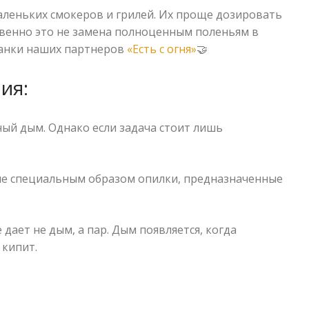
маленьких смокеров и грилей. Их проще дозировать
твенно это не замена полноценным поленьям в
анки наших партнеров
«Есть с огня»
🤝
ия:
ый дым. Однако если задача стоит лишь
ые специальным образом опилки, предназначенные
дает не дым, а пар. Дым появляется, когда
 кипит.