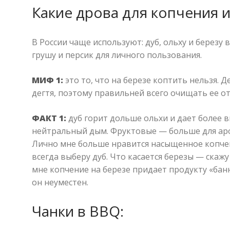
Какие дрова для копчения 
В России чаще используют: дуб, ольху и берез
грушу и персик для личного пользования.
МИФ 1:
это то, что на березе коптить нельзя.
дегтя, поэтому правильней всего очищать ее от
ФАКТ 1:
дуб горит дольше ольхи и дает более в
нейтральный дым. Фруктовые — больше для аром
Лично мне больше нравится насыщенное копчен
всегда выберу дуб. Что касается березы — скажу
мне копчение на березе придает продукту «банн
он неуместен.
Чанки в BBQ: