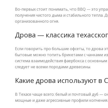
Во-первых стоит понимать, что BBQ — это упр
получения чистого дыма и стабильного тепла. 
организованного огня.
Дрова — классика техасско
Если говорить про большие офсеты, то дрова э
бытовые можно топить брикетами с чанками из-
система взаимодействия фаербокса с основным 
следует не всеми породами древесины.
Какие дрова используют в 
В Техасе чаще всего: белый и почтовый дуб — он
мощные и даже агрессивные профили копчения.