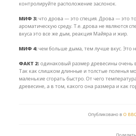
контролируйте расположение заслонок.
МИФ 3:
что дрова — это специя. Дрова — это т
ароматическую среду. Т.е. дрова не являются с
вкуса это все же дым, реакция Майяра и жир.
МИФ 4:
чем больше дыма, тем лучше вкус. Это 
ФАКТ 2:
одинаковый размер древесины очень в
Так как слишком длинные и толстые поленья м
маленькие сгорать быстро. От чего температура
древесине, а в том, какого она размера и как го
Опубликовано в
О BB
Поделить