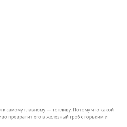
 к самому главному — топливу. Потому что какой
иво превратит его в железный гроб с горьким и