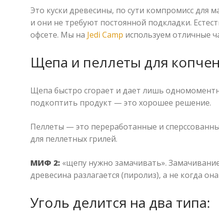
Это куски древесины, по сути компромисс для 
и они не требуют постоянной подкладки. Естес
офсете. Мы на
Jedi Camp
используем отличные ч
Щепа и пеллеты для копчен
Щепа быстро сгорает и дает лишь одномоментн
подкоптить продукт — это хорошее решение.
Пеллеты — это переработанные и сперсcованн
для пеллетных грилей.
МИФ 2:
«щепу нужно замачивать». Замачивание 
древесина разлагается (пиролиз), а не когда она
Уголь делится на два типа: