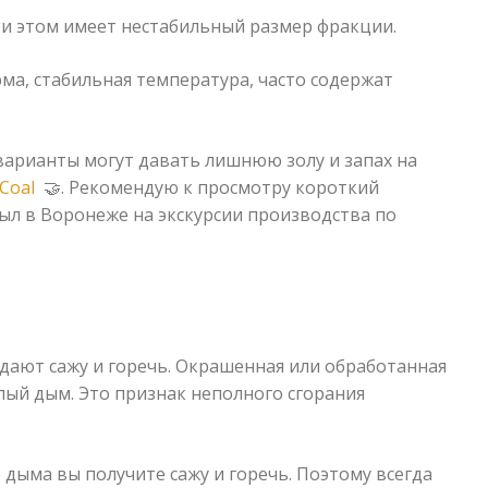
ри этом имеет нестабильный размер фракции.
ма, стабильная температура, часто содержат
арианты могут давать лишнюю золу и запах на
Coal
🤝. Рекомендую к просмотру короткий
ыл в Воронеже на экскурсии производства по
 дают сажу и горечь. Окрашенная или обработанная
лый дым. Это признак неполного сгорания
 дыма вы получите сажу и горечь. Поэтому всегда