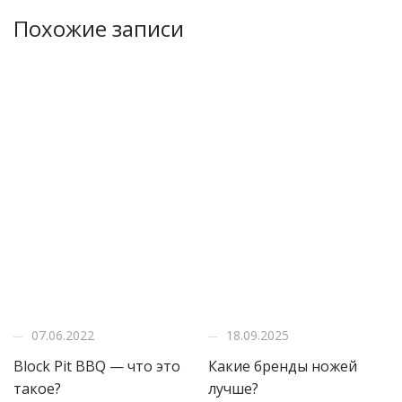
Похожие записи
07.06.2022
18.09.2025
Block Pit BBQ — что это
Какие бренды ножей
такое?
лучше?