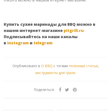
inkbird можно в нашем итернет магазине.
Купить сухие маринады для BBQ можно в
нашем интернет-магазине
pitgrill.ru
Подписывайтесь на наши каналы
в
instagram
и
telegram
Опубликовано в
О BBQ
с тэгами
полезные статьи
,
инструменты для гриля
.
Поделиться