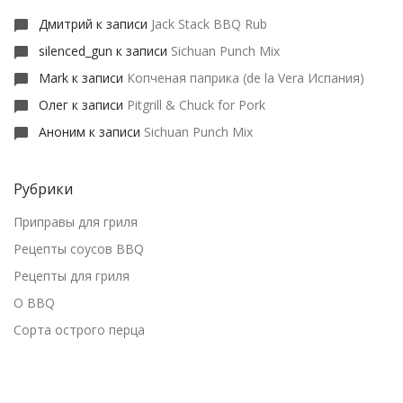
Дмитрий
к записи
Jack Stack BBQ Rub
silenced_gun
к записи
Sichuan Punch Mix
Mark
к записи
Копченая паприка (de la Vera Испания)
Олег
к записи
Pitgrill & Chuck for Pork
Аноним
к записи
Sichuan Punch Mix
Рубрики
Приправы для гриля
Рецепты соусов BBQ
Рецепты для гриля
О BBQ
Сорта острого перца