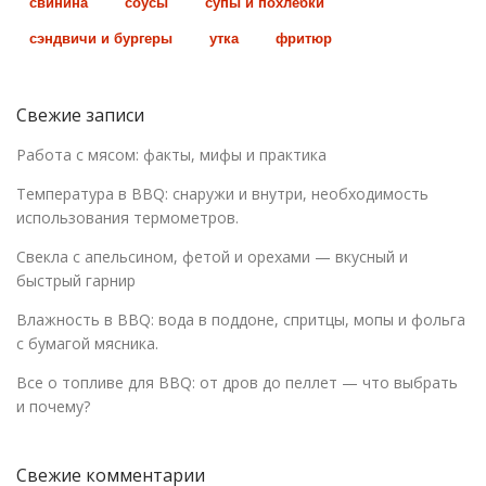
свинина
соусы
супы и похлебки
сэндвичи и бургеры
утка
фритюр
Свежие записи
Работа с мясом: факты, мифы и практика
Температура в BBQ: снаружи и внутри, необходимость
использования термометров.
Свекла с апельсином, фетой и орехами — вкусный и
быстрый гарнир
Влажность в BBQ: вода в поддоне, спритцы, мопы и фольга
с бумагой мясника.
Все о топливе для BBQ: от дров до пеллет — что выбрать
и почему?
Свежие комментарии