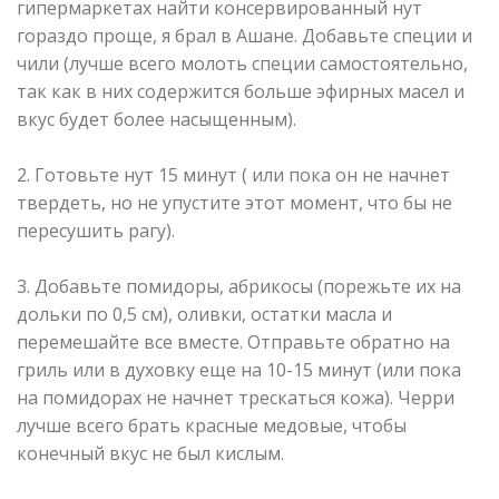
гипермаркетах найти консервированный нут
гораздо проще, я брал в Ашане. Добавьте специи и
чили (лучше всего молоть специи самостоятельно,
так как в них содержится больше эфирных масел и
вкус будет более насыщенным).
⠀
2. Готовьте нут 15 минут ( или пока он не начнет
твердеть, но не упустите этот момент, что бы не
пересушить рагу).
⠀
3. Добавьте помидоры, абрикосы (порежьте их на
дольки по 0,5 см), оливки, остатки масла и
перемешайте все вместе. Отправьте обратно на
гриль или в духовку еще на 10-15 минут (или пока
на помидорах не начнет трескаться кожа). Черри
лучше всего брать красные медовые, чтобы
конечный вкус не был кислым.