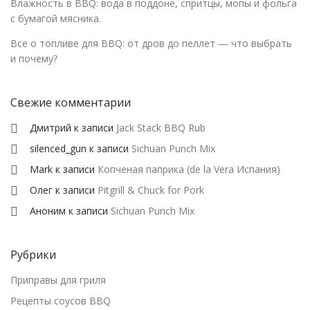
Влажность в BBQ: вода в поддоне, спритцы, мопы и фольга
с бумагой мясника.
Все о топливе для BBQ: от дров до пеллет — что выбрать
и почему?
Свежие комментарии
Дмитрий
к записи
Jack Stack BBQ Rub
silenced_gun
к записи
Sichuan Punch Mix
Mark
к записи
Копченая паприка (de la Vera Испания)
Олег
к записи
Pitgrill & Chuck for Pork
Аноним
к записи
Sichuan Punch Mix
Рубрики
Приправы для гриля
Рецепты соусов BBQ