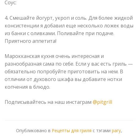
Соус:
⠀
4. Смешайте йогурт, укроп и соль. Для более жидкой
консистенции я добавил еще несколько ложек воды
из банки с оливками. Поливайте при подаче.
Приятного аппетита!
Марокканская кухня очень интересная и
разнообразная сама по себе. Если у вас есть гриль —
обязательно попробуйте приготовить на нем. В
отличии от духового шкафа вы добавите нотки
копчения в блюдо.
Подписывайтесь на наш инстаграм
@pitgrill
Опубликовано в
Рецепты для гриля
с тэгами
рагу
,