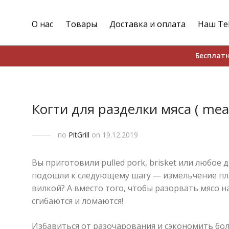
О нас
Товары
Доставка и оплата
Наш Te
Бесплатн
Когти для разделки мяса ( meat
по
PitGrill
on 19.12.2019
Вы приготовили pulled pork, brisket или любое
подошли к следующему шагу — измельчение пл
вилкой? А вместо того, чтобы разорвать мясо н
сгибаются и ломаются!
Избавиться от разочарования и сэкономить бо