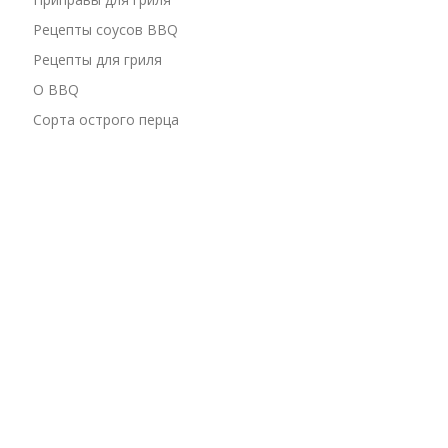
Рецепты соусов BBQ
Рецепты для гриля
О BBQ
Сорта острого перца