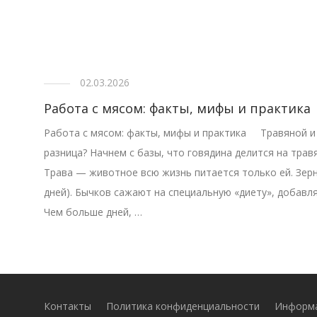
02.03.2026
Работа с мясом: факты, мифы и практика
Работа с мясом: факты, мифы и практика Травяной и 
разница? Начнем с базы, что говядина делится на трав
Трава — животное всю жизнь питается только ей. Зер
дней). Бычков сажают на специальную «диету», добавля
Чем больше дней, …
Контакты
Политика конфиденциальности
Информа