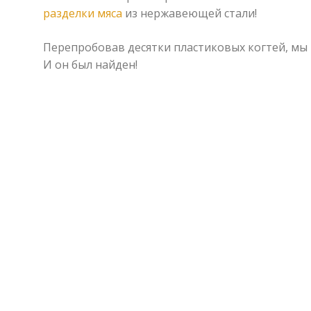
разделки мяса
из нержавеющей стали!
Перепробовав десятки пластиковых когтей, мы
И он был найден!