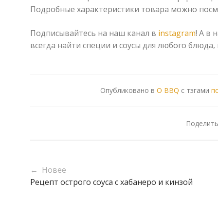
Подробные характеристики товара можно пос
Подписывайтесь на наш канал в
instagram
! А в
всегда найти специи и соусы для любого блюда,
Опубликовано в
О BBQ
с тэгами
п
Поделить
← Новее
Рецепт острого соуса с хабанеро и кинзой