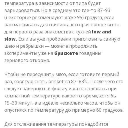
температура в зависимости от типа будет
варьироваться. Но в среднем это где-то 87–93
(некоторые рекомендуют даже 95) градуса, если
рассматривать для свинины, которая проще всего
для первого раза знакомства с кухней
low and
slow.
Если вы уже пробовали приготовить свиную
шею и ребрышки — можете продолжить
эксперименты уже на
брискете
говядины
зернового откорма.
Чтобы не пересушить мясо, если готовите первый
раз, советую снять brisket на 87–88ºC. После чего его
следует завернуть в фольгу и дать полежать при
комнатной температуре какое-то время, хотя бы
15–30 минут, а в идеале несколько часов, чтобы он
опустился по температуру до примерно 60 градусов.
Для отслеживания температуры понадобится