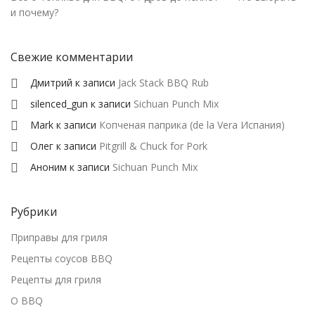
и почему?
Свежие комментарии
Дмитрий
к записи
Jack Stack BBQ Rub
silenced_gun
к записи
Sichuan Punch Mix
Mark
к записи
Копченая паприка (de la Vera Испания)
Олег
к записи
Pitgrill & Chuck for Pork
Аноним
к записи
Sichuan Punch Mix
Рубрики
Приправы для гриля
Рецепты соусов BBQ
Рецепты для гриля
О BBQ