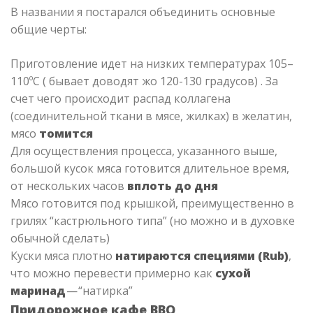
В названии я постарался объединить основные
общие черты:
Приготовление идет на низких температурах 105–
110ºС ( бывает доводят жо 120-130 градусов) . За
счет чего происходит распад коллагена
(соединительной ткани в мясе, жилках) в желатин,
мясо
томится
Для осуществления процесса, указанного выше,
большой кусок мяса готовится длительное время,
от нескольких часов
вплоть до дня
Мясо готовится под крышкой, преимущественно в
грилях “кастрюльного типа” (но можно и в духовке
обычной сделать)
Куски мяса плотно
натираются специями (Rub)
,
что можно перевести примерно как
сухой
маринад
— “натирка”
Придорожное кафе BBQ