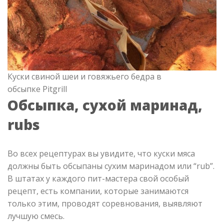
Куски свиной шеи и говяжьего бедра в
обсыпке Pitgrill
Обсыпка, сухой маринад,
rubs
Во всех рецептурах вы увидите, что куски мяса
должны быть обсыпаны сухим маринадом или “rub”.
В штатах у каждого пит-мастера свой особый
рецепт, есть компании, которые занимаются
только этим, проводят соревнования, выявляют
лучшую смесь.