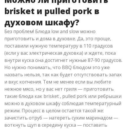
brisket и pulled pork в
духовом шкафу?
Без проблем! Блюда low and slow можно
приготовить и дома в духовке. Да, это проще,
поставили нужную температуру в 110 градусов
(если у вас электрическая духовка) и ждете, пока
внутри куска она достигнет нужные 87-90 градусов.
Но нужно понимать, что BBQ блюдом это уже
назвать нельзя, так как будет отсутствовать запах
и вкус копчения. Тем не менее если вы любите
нежное мясо, но у вас нет гриля — приготовить
такие блюда как brisket , pulled pork или ребрышки
можно в духовом шкафу соблюдая температурный
режим. Процесс в целом остается такой же:
зачистить отруб — натереть сухим маринадом —
воткнуть щуп в середину куска — поставить