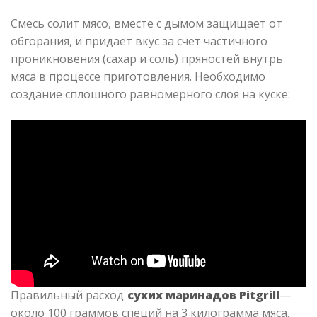
Смесь солит мясо, вместе с дымом защищает от
обгорания, и придает вкус за счет частичного
проникновения (сахар и соль) пряностей внутрь
мяса в процессе приготовления. Необходимо
создание сплошного равномерного слоя на куске:
Правильный расход
сухих маринадов Pitgrill
—
около 100 граммов специй на 3 килограмма мяса.