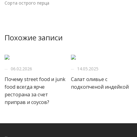
Сорта острого перца
Похожие записи
06.02.2026
14.05.2025
Почему street food и junk
Салат оливье с
food всегда ярче
подкопченой индейкой
ресторана за счет
приправ и соусов?