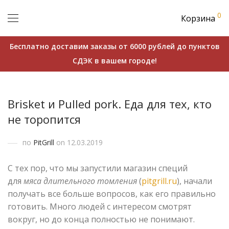
0
Корзина
Бесплатно доставим заказы от 6000 рублей до пунктов
СДЭК в вашем городе!
Brisket и Pulled pork. Еда для тех, кто
не торопится
по
PitGrill
on 12.03.2019
С тех пор, что мы запустили магазин специй
для
мяса длительного томления
(
pitgrill.ru
), начали
получать все больше вопросов, как его правильно
готовить. Много людей с интересом смотрят
вокруг, но до конца полностью не понимают.