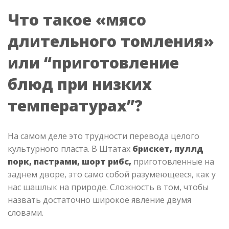
Что такое «мясо
длительного томления»
или
“приготовление
блюд при низких
температурах”
?
На самом деле это трудности перевода целого
культурного пласта. В Штатах
брискет, пуллд
порк, пастрами, шорт рибс,
приготовленные на
заднем дворе, это само собой разумеющееся, как у
нас шашлык на природе. Сложность в том, чтобы
назвать достаточно широкое явление двумя
словами.