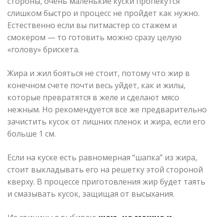
стороны, очень маленькие куски пропекутся
слишком быстро и процесс не пройдет как нужно.
Естественно если вы питмастер со стажем и
смокером — то готовить можно сразу целую
«голову» брискета.
Жира и жил бояться не стоит, потому что жир в
конечном счете почти весь уйдет, как и жилы,
которые превратятся в желе и сделают мясо
нежным. Но рекомендуется все же предварительно
зачистить кусок от лишних пленок и жира, если его
больше 1 см.
Если на куске есть равномерная “шапка” из жира,
стоит выкладывать его на решетку этой стороной
кверху. В процессе приготовления жир будет таять
и смазывать кусок, защищая от высыхания.