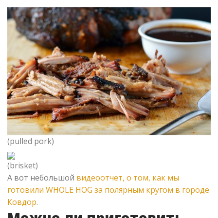
(pulled pork)
(brisket)
А вот небольшой
видеоотчет, о том, как мы
готовили WHOLE HOG за полярным кругом в городе
Ковдор
.
Можно ли приготовить