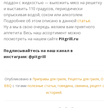
поддон с жидкостью — выложить мясо на решетку
и выставить 110 градусов, периодически
опрыскивая водой, соком или алкоголем.
Подробнее об этом описано в данной
статье
.
Ну а мы в свою очередь желаем вам приятного
аппетита. Весь наш ассортимент можно
посмотреть на нашем сайте
Pitgrill.ru
Подписывайтесь на наш канал в
инстаграм:
@pitgrill
Опубликовано в
Приправы для гриля
,
Рецепты для гриля
,
О
BBQ
с тэгами
полезные статьи
,
говядина
,
свинина
,
рецепт с
историей
.