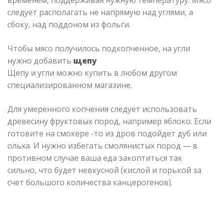
следует располагать не напрямую над углями, а
сбоку, над поддоном из фольги.
Чтобы мясо получилось подкопченное, на угли
нужно добавить
щепу
Щепу и угли можно купить в любом другом
специализированном магазине.
Для умеренного копчения следует использовать
древесину фруктовых пород, например яблоко. Если
готовите на смокере -то из дров подойдет дуб или
ольха. И нужно избегать смолянистых пород — в
противном случае ваша еда закоптиться так
сильно, что будет невкусной (кислой и горькой за
счет большого количества канцерогенов).