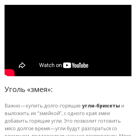
Уголь «змея»:
Важно — купить долго-горящие
угли-брикеты
и
выложить их “змейкой”, с одного края змеи
добавить горящие угли. Это позволит готовить
мясо долгое время — угли будут разгораться со
временем, поддерживая нужную температуру. Мясо