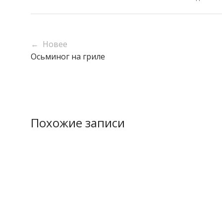
← Новее
Осьминог на гриле
Похожие записи