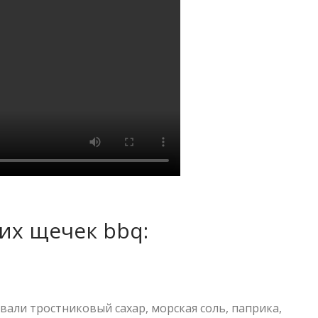
их щечек bbq:
вали тростниковый сахар, морская соль, паприка,