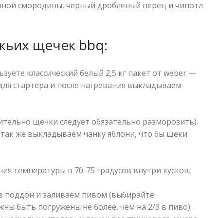
ерной смородины, черный дробленый перец и чипотл
жьих щечек bbq:
ьзуете классический белый 2,5 кг пакет от weber —
 для стартера и после нагревания выкладываем
ительно щечки следует обязательно разморозить).
 так же выкладываем чанку яблони, что бы щеки
ения температуры в 70-75 градусов внутри кусков.
 в поддон и заливаем пивом (выбирайте
ны быть погружены не более, чем на 2/3 в пиво).