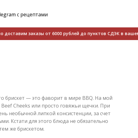
legram с рецептами
о доставим заказы от 6000 рублей до пунктов СДЭК в ваше
о брискет — это фаворит в мире BBQ. На мой
о Beef Cheeks или просто говяжьи щечки. При
нь необычной липкой консистенции, за счет
ми. Кстати для этого блюда не обязательно
 тем же брискетом.