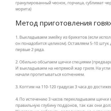
гранулированный чеснок, горчица, сублимат ч
морита)
Метод приготовления говя
1. Выкладываем змейку из брикетов (если испол
он понадобится целиком). Оставляем 5-10 штук
первые 2 ряда.
⠀
2. Обильно обсыпаем щечки специями (предвар
И выкладываем на непрямой жар гриля. На угли
начали пропитываться копчением.
⠀
3. Коптим на 110-120 градусах 3 часа до достиж
⠀
4. По истечению 3 часов перекладываем щечки
правильную глубину поддонов, так как они долж