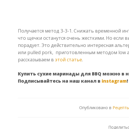
Получается метод 3-3-1. Снижать временной ин
что щечки останутся очень жесткими. Но если в
порадует. Это действительно интересная альте
или pulled pork, приготовленным методом low 
рассказываем в
этой статье
.
Купить сухие маринады для BBQ можно в 
Подписывайтесь на наш канал в
instagram
!
Опубликовано в
Рецепты
Поделить