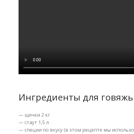
Ингредиенты для говяжь
— щечки 2 кг
— стаут 1,5 л
— специи по вкусу (в этом рецепте мы использо