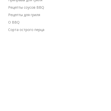
Рецепты соусов BBQ
Рецепты для гриля
О BBQ
Сорта острого перца