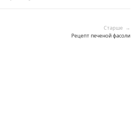
Старше →
Рецепт печеной фасоли