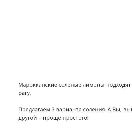
⠀
Марокканские соленые лимоны подходят
рагу.
⠀
Предлагаем 3 варианта соления. А Вы, вы
другой – проще простого!
⠀