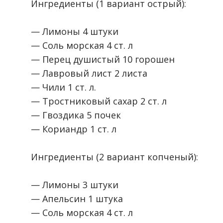
Ингредиенты (1 вариант острый):
⠀
— Лимоны 4 штуки
— Соль морская 4 ст. л
— Перец душистый 10 горошен
— Лавровый лист 2 листа
— Чили 1 ст. л.
— Тростниковый сахар 2 ст. л
— Гвоздика 5 почек
— Кориандр 1 ст. л
⠀
Ингредиенты (2 вариант копченый):
⠀
— Лимоны 3 штуки
— Апельсин 1 штука
— Соль морская 4 ст. л