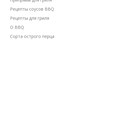
Рецепты соусов BBQ
Рецепты для гриля
О BBQ
Сорта острого перца