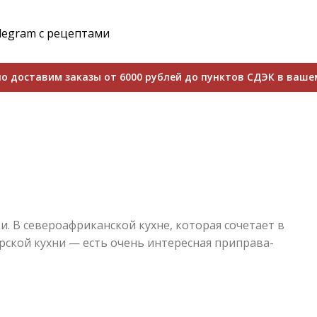
legram с рецептами
о доставим заказы от 6000 рублей до пунктов СДЭК в ваше
. В североафриканской кухне, которая сочетает в
рской кухни — есть очень интересная приправа-