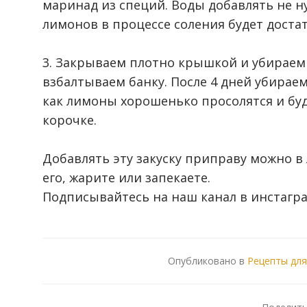
маринад из специй. Воды добавлять не ну
лимонов в процессе соления будет доста
⠀
3. Закрываем плотно крышкой и убираем в
взбалтываем банку. После 4 дней убираем 
как лимоны хорошенько просолятся и буд
корочке.
⠀
Добавлять эту закуску приправу можно в
его, жарите или запекаете.
Подписывайтесь на наш канал в инстагр
Опубликовано в
Рецепты для