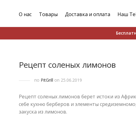
О нас
Товары
Доставка и оплата
Наш Te
Бесплатн
Рецепт соленых лимонов
по
PitGrill
on 25.06.2019
Рецепт соленых лимонов берет истоки из Африки
себе кухню берберов и элементы средиземномо
закуска из лимонов.