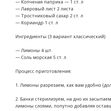
— Копченая паприка — 1 ст. л
— Лавровый лист 2 листа
— Тростниковый сахар 2 ст. л
— Кориандр 1 ст. л
⠀
Ингредиенты (3 вариант классический)
⠀
— Лимоны 4 шт.
— Соль морская 5 ст. л
⠀
Процесс приготовления:
⠀
1. Лимоны разрезаем, как вам удобно (до
⠀
2. Банки стерилизуем, на дно их засыпае
лимоны слоями, попутно добавляя оставш