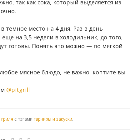
жно, так как сока, который выделяется из
точно.
 темное место на 4 дня. Раз в день
еще на 3,5 недели в холодильник, до того,
ут готовы. Понять это можно — по мягкой
 любое мясное блюдо, не важно, коптите вы
ам
@pitgrill
 гриля
с тэгами
гарниры и закуски
.