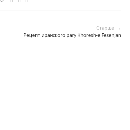
ся
Старше →
Рецепт иранского рагу Khoresh-e Fesenjan