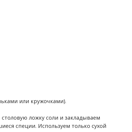
льками или кружочками).
м столовую ложку соли и закладываем
иеся специи. Используем только сухой