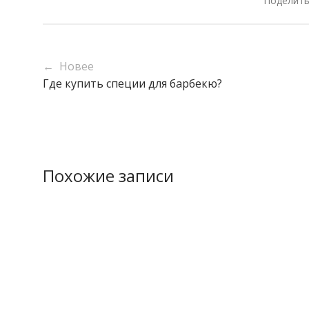
Поделить
← Новее
Где купить специи для барбекю?
Похожие записи