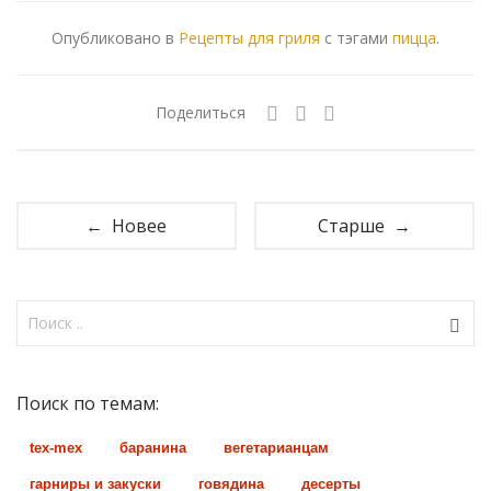
Опубликовано в
Рецепты для гриля
с тэгами
пицца
.
Поделиться
← Новее
Старше →
Поиск по темам:
tex-mex
баранина
вегетарианцам
гарниры и закуски
говядина
десерты