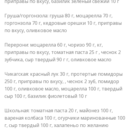
приправы по вкусу, базилик зеленый свежий 10 г
Груша/горгонзола: груша 80 г, моцарелла 70 г,
горгонзола 70 г, кедровые орешки 10 г, приправы
по вкусу, оливковое масло
Перерони: моцарелла 60 г, чоризо 90 г, кг,
приправы по вкусу, томатная паста 25 г , чеснок 2
зубчика, сыр твердый 90 г г, оливковое масло
Чикагская: красный лук 30 г, протертые помидоры
250 г, приправы по вкусу, , чеснок 2 зуб, помидор
100 г, оливковое масло, моцарелла 100 г, твердый
сыр 100 г, базилик фиолетовый 10 г
Школьная: томатная паста 20 г, майонез 100 г,
вареная колбаса 100 г, огурчики маринованные 100
г, сыр твердый 100 г, халапеньо по желанию