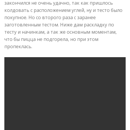
закончился не очень удачно, так как пришлось
колдовать с расположением углей, ну и тесто было
покупное. Но со второго раза с заранее
заготовленным тестом. Ниже дам раскладку по
тесту и начинкам, а так же основным моментам,
что бы пицца не подгорела, но при этом
пропеклась.