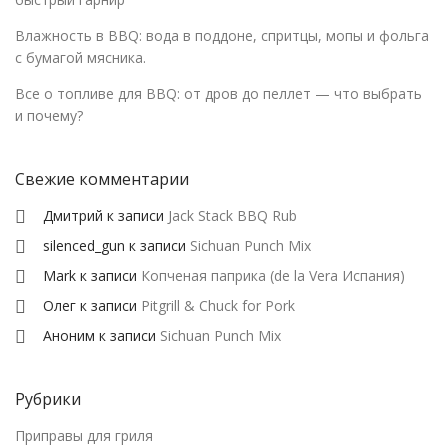
Влажность в BBQ: вода в поддоне, спритцы, мопы и фольга
с бумагой мясника.
Все о топливе для BBQ: от дров до пеллет — что выбрать
и почему?
Свежие комментарии
Дмитрий
к записи
Jack Stack BBQ Rub
silenced_gun
к записи
Sichuan Punch Mix
Mark
к записи
Копченая паприка (de la Vera Испания)
Олег
к записи
Pitgrill & Chuck for Pork
Аноним
к записи
Sichuan Punch Mix
Рубрики
Приправы для гриля