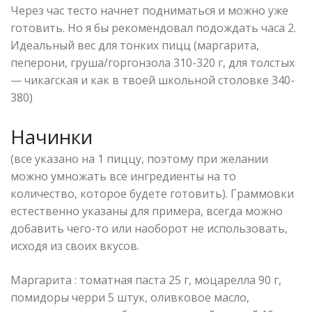
Через час тесто начнет подниматься и можно уже
готовить. Но я бы рекомендовал подождать часа 2.
Идеальный вес для тонких пицц (маргарита,
пеперони, груша/горгонзола 310-320 г, для толстых
— чикагская и как в твоей школьной столовке 340-
380)
Начинки
(все указано на 1 пиццу, поэтому при желании
можно умножать все ингредиенты на то
количество, которое будете готовить). Граммовки
естественно указаны для примера, всегда можно
добавить чего-то или наоборот не использовать,
исходя из своих вкусов.
Маргарита : томатная паста 25 г, моцарелла 90 г,
помидоры черри 5 штук, оливковое масло,