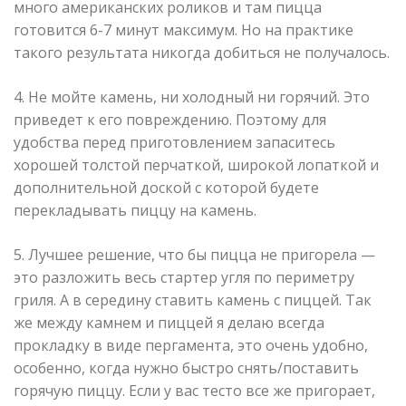
много американских роликов и там пицца
готовится 6-7 минут максимум. Но на практике
такого результата никогда добиться не получалось.
4. Не мойте камень, ни холодный ни горячий. Это
приведет к его повреждению. Поэтому для
удобства перед приготовлением запаситесь
хорошей толстой перчаткой, широкой лопаткой и
дополнительной доской с которой будете
перекладывать пиццу на камень.
5. Лучшее решение, что бы пицца не пригорела —
это разложить весь стартер угля по периметру
гриля. А в середину ставить камень с пиццей. Так
же между камнем и пиццей я делаю всегда
прокладку в виде пергамента, это очень удобно,
особенно, когда нужно быстро снять/поставить
горячую пиццу. Если у вас тесто все же пригорает,