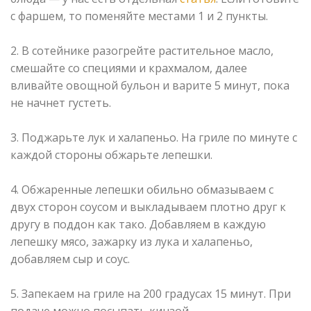
с фаршем, то поменяйте местами 1 и 2 пункты.
⠀
2. В сотейнике разогрейте растительное масло,
смешайте со специями и крахмалом, далее
вливайте овощной бульон и варите 5 минут, пока
не начнет густеть.
⠀
3. Поджарьте лук и халапеньо. На гриле по минуте с
каждой стороны обжарьте лепешки.
⠀
4. Обжаренные лепешки обильно обмазываем с
двух сторон соусом и выкладываем плотно друг к
другу в поддон как тако. Добавляем в каждую
лепешку мясо, зажарку из лука и халапеньо,
добавляем сыр и соус.
⠀
5. Запекаем на гриле на 200 градусах 15 минут. При