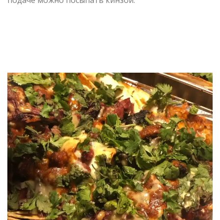
подаче можно посыпать кинзой.