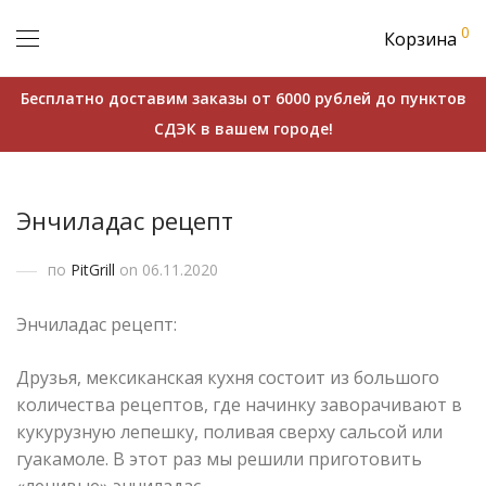
0
Корзина
Бесплатно доставим заказы от 6000 рублей до пунктов
СДЭК в вашем городе!
Энчиладас рецепт
по
PitGrill
on 06.11.2020
Энчиладас рецепт:
Друзья, мексиканская кухня состоит из большого
количества рецептов, где начинку заворачивают в
кукурузную лепешку, поливая сверху сальсой или
гуакамоле. В этот раз мы решили приготовить