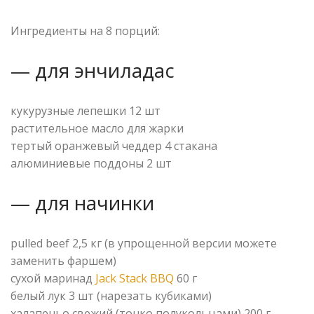
⠀
Ингредиенты на 8 порций:
— для энчиладас
кукурузные лепешки 12 шт
растительное масло для жарки
тертый оранжевый чеддер 4 стакана
алюминиевые поддоны 2 шт
— для начинки
pulled beef 2,5 кг (в упрощенной версии можете
заменить фаршем)
сухой маринад
Jack Stack BBQ
60 г
белый лук 3 шт (нарезать кубиками)
халапеньо свежий (тонко полукольцами) 200 г