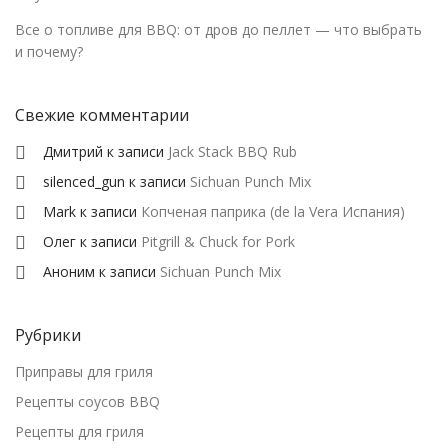
Все о топливе для BBQ: от дров до пеллет — что выбрать
и почему?
Свежие комментарии
Дмитрий
к записи
Jack Stack BBQ Rub
silenced_gun
к записи
Sichuan Punch Mix
Mark
к записи
Копченая паприка (de la Vera Испания)
Олег
к записи
Pitgrill & Chuck for Pork
Аноним
к записи
Sichuan Punch Mix
Рубрики
Приправы для гриля
Рецепты соусов BBQ
Рецепты для гриля