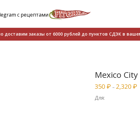
legram с рецептами
о доставим заказы от 6000 рублей до пунктов СДЭК в ваше
Mexico City
350
2,320
₽
₽
–
Для: