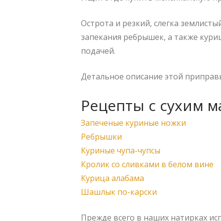
Острота и резкий, слегка землисты
запекания ребрышек, а также кури
подачей.
Детальное описание этой приправ
Рецепты с сухим м
Запеченые куриные ножки
Ребрышки
Куриные чупа-чупсы
Кролик со сливками в белом вине
Курица алабама
Шашлык по-карски
Прежде всего в наших натирках ис