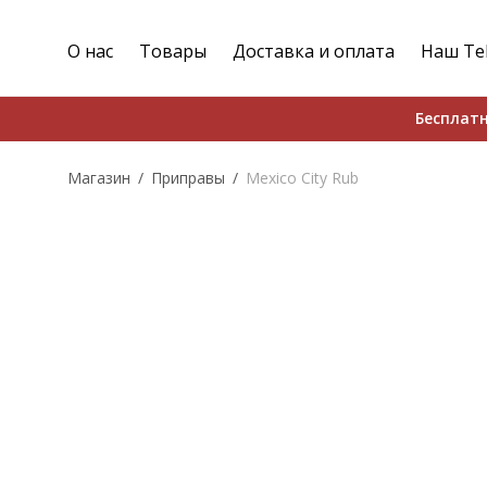
О нас
Товары
Доставка и оплата
Наш Te
Бесплатн
Магазин
/
Приправы
/
Mexico City Rub