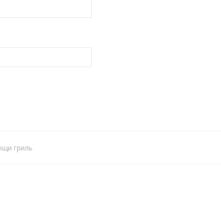
ощи гриль