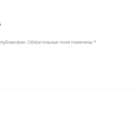
в
опубликован.
Обязательные поля помечены
*