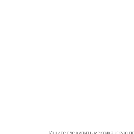
Ищите где купить мексиканскую п