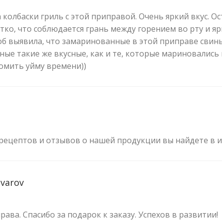
 колбаски гриль с этой приправой. Очень яркий вкус. О
тко, что соблюдается грань между горением во рту и я
б выявила, что замаринованные в этой приправе свин
ые такие же вкусные, как и те, которые мариновались 
омить уйму времени))
рецептов и отзывов о нашей продукции вы найдете в 
ovarov
рава. Спасибо за подарок к заказу. Успехов в развитии!