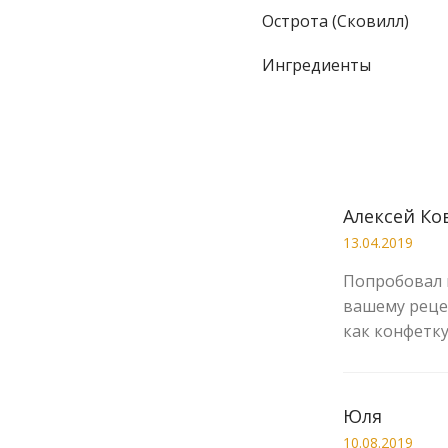
Острота (Сковилл)
Ингредиенты
Алексей Ко
13.04.2019
Попробовал и
вашему рецеп
как конфетк
Юля
10.08.2019