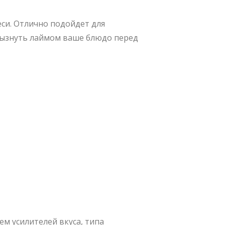
еси. Отлично подойдет для
брызнуть лаймом ваше блюдо перед
ем усилителей вкуса, типа