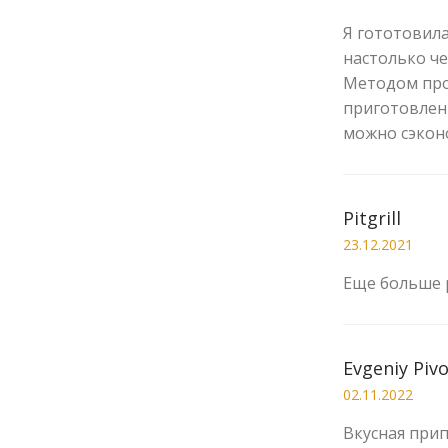
Я гототовила
настолько че
Методом про
приготовленн
можно сэкон
Pitgrill
23.12.2021
Еще больше 
Evgeniy Piv
02.11.2022
Вкусная прип