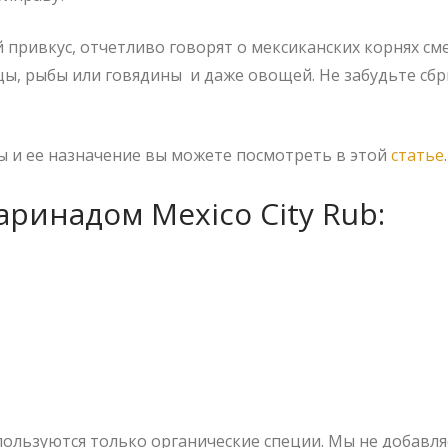
й привкус, отчетливо говорят о мексиканских корнях см
цы, рыбы или говядины и даже овощей. Не забудьте с
ы и ее назначение вы можете посмотреть в этой
статье
.
аринадом Mexico City Rub:
пользуются только органические специи. Мы не добавля