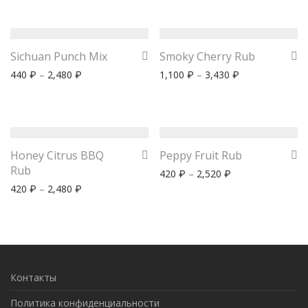
Sichuan Punch Mix
Smoky Cherry Rub
440
–
2,480
1,100
–
3,430
₽
₽
₽
₽
Honey Citrus BBQ
Peppy Fruit Rub
Rub
420
–
2,520
₽
₽
420
–
2,480
₽
₽
Контакты
Политика конфиденциальности