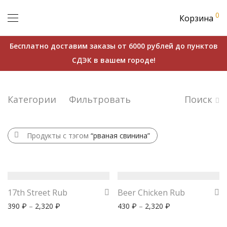
0
Корзина
Бесплатно доставим заказы от 6000 рублей до пунктов
СДЭК в вашем городе!
Категории
Фильтровать
Поиск
Продукты с тэгом
“рваная свинина”
17th Street Rub
Beer Chicken Rub
390
–
2,320
430
–
2,320
₽
₽
₽
₽