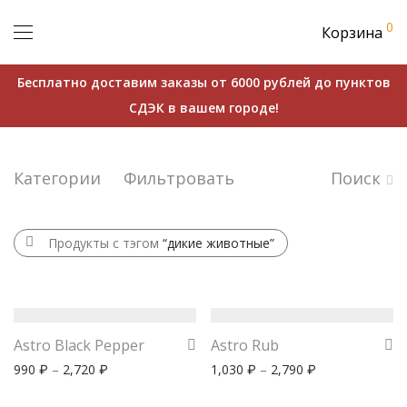
0
Корзина
Бесплатно доставим заказы от 6000 рублей до пунктов
СДЭК в вашем городе!
Категории
Фильтровать
Поиск
Продукты с тэгом
“дикие животные”
Astro Black Pepper
Astro Rub
990
–
2,720
1,030
–
2,790
₽
₽
₽
₽