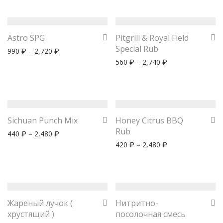
Astro SPG
Pitgrill & Royal Field
Special Rub
990
–
2,720
₽
₽
560
–
2,740
₽
₽
Sichuan Punch Mix
Honey Citrus BBQ
Rub
440
–
2,480
₽
₽
420
–
2,480
₽
₽
Жареный лучок (
Нитритно-
хрустящий )
посолочная смесь