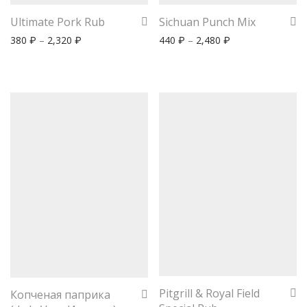
Ultimate Pork Rub
Sichuan Punch Mix
380
–
2,320
440
–
2,480
₽
₽
₽
₽
Pitgrill & Royal Field
Копченая паприка