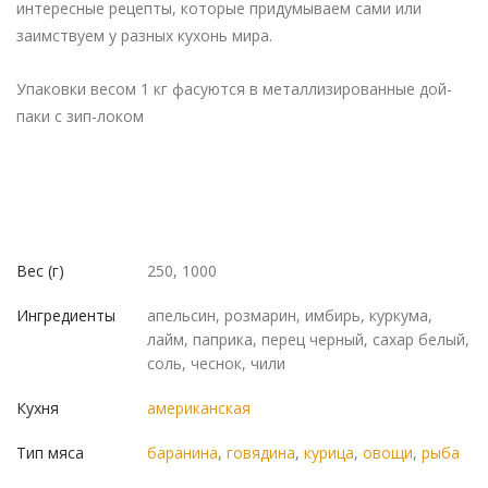
интересные рецепты, которые придумываем сами или
заимствуем у разных кухонь мира.
Упаковки весом 1 кг фасуются в металлизированные дой-
паки с зип-локом
Вес (г)
250, 1000
Ингредиенты
апельсин, розмарин, имбирь, куркума,
лайм, паприка, перец черный, сахар белый,
соль, чеснок, чили
Кухня
американская
Тип мяса
баранина
,
говядина
,
курица
,
овощи
,
рыба