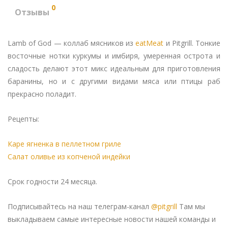
0
Отзывы
Lamb of God — коллаб мясников из
eatMeat
и Pitgrill. Тонкие
восточные нотки куркумы и имбиря, умеренная острота и
сладость делают этот микс идеальным для приготовления
баранины, но и с другими видами мяса или птицы раб
прекрасно поладит.
Рецепты:
Каре ягненка в пеллетном гриле
Салат оливье из копченой индейки
Срок годности 24 месяца.
Подписывайтесь на наш телеграм-канал
@pitgrill
Там мы
выкладываем самые интересные новости нашей команды и