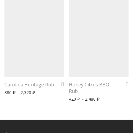
Carolina Heritage Rub
Honey Citrus BBQ
Rub
380
–
2,320
₽
₽
420
–
2,480
₽
₽