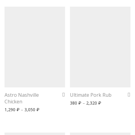
Astro Nashville
Ultimate Pork Rub
Chicken
380
–
2,320
₽
₽
1,290
–
3,050
₽
₽