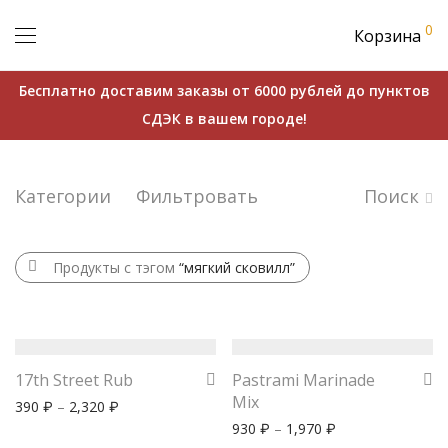
0
Корзина
Бесплатно доставим заказы от 6000 рублей до пунктов
СДЭК в вашем городе!
Категории
Фильтровать
Поиск
Продукты с тэгом
“мягкий сковилл”
17th Street Rub
Pastrami Marinade
Mix
390
–
2,320
₽
₽
930
–
1,970
₽
₽