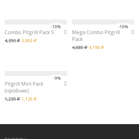
-
10
%
-
10
%
Combo Pitgrill Pack 5
Mega Combo Pitgrill
Pack
4,350
3,900
₽
₽
4,680
4,190
₽
₽
-
9
%
Pitgrill Mini Pack
(пробник)
1,230
1,120
₽
₽
Контакты