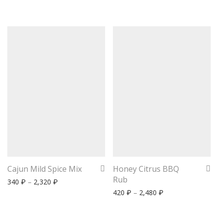
Cajun Mild Spice Mix
Honey Citrus BBQ
Rub
340
–
2,320
₽
₽
420
–
2,480
₽
₽