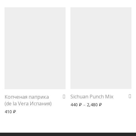
Sichuan Punch Mix
Копченая паприка
(de la Vera Испания)
440
–
2,480
₽
₽
410
₽