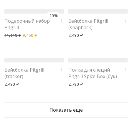
-
15
%
Подарочный набор
Бейсболка Pitgrill
Pitgrill
(snapback)
11,110
9,460
2,490
₽
₽
₽
Бейсболка Pitgrill
Полка для специй
(tracker)
Pitgrill Spice Box (бук)
2,490
2,790
₽
₽
Показать еще