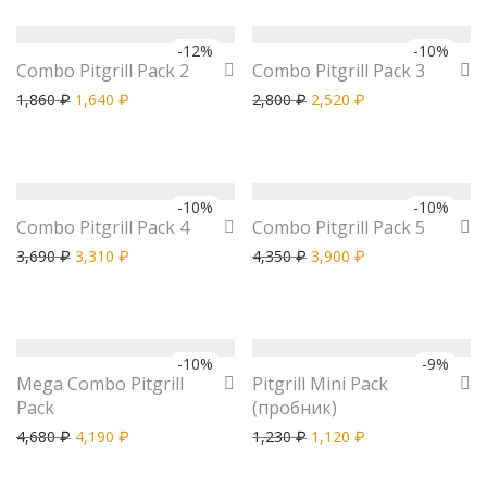
-
12
%
-
10
%
Combo Pitgrill Pack 2
Combo Pitgrill Pack 3
1,860
1,640
2,800
2,520
₽
₽
₽
₽
-
10
%
-
10
%
Combo Pitgrill Pack 4
Combo Pitgrill Pack 5
3,690
3,310
4,350
3,900
₽
₽
₽
₽
-
10
%
-
9
%
Mega Combo Pitgrill
Pitgrill Mini Pack
Pack
(пробник)
4,680
4,190
1,230
1,120
₽
₽
₽
₽