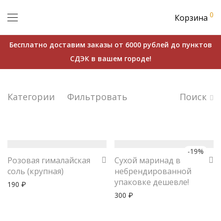
0
Корзина
Бесплатно доставим заказы от 6000 рублей до пунктов
СДЭК в вашем городе!
Категории
Фильтровать
Поиск
-
19
%
Розовая гималайская
Сухой маринад в
соль (крупная)
небрендированной
упаковке дешевле!
190
₽
300
₽